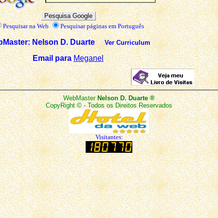
Pesquisar na Web
Pesquisar páginas em Português
Master: Nelson D. Duarte
Ver Curriculum
Email para
Meganel
WebMaster
Nelson D. Duarte ®
CopyRight © - Todos os Direitos Reservados
Visitantes: